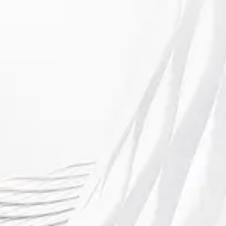
蓝火体育引领全民运动新风尚打
造专业赛事服务新标杆助力未来
发展
2026-07-14 03:25:55
导航
了解JJB竞技宝
经典案例
最新动向
公司服务
联系JJB竞技宝平台