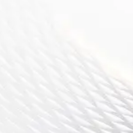
边路对抗同样是胜负关键之一。西班牙依赖边锋的
防守的稳固性，通过减少失误来降低对手的渗透效