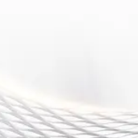
内切与边后卫的套上形成多点进攻，而克罗地亚则更依赖边路
率。