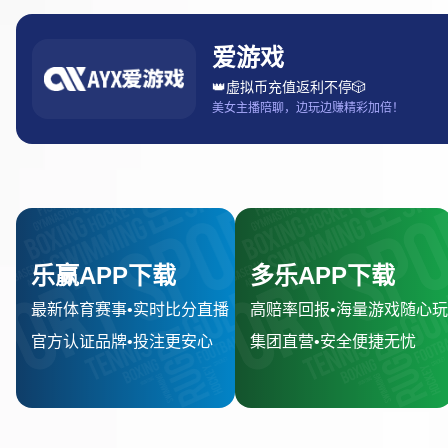
的核心在于“控球即防守”，通过持续压迫减少对手
克罗地亚方面则更可能采用4-3-3或偏4-2-3
调双后腰保护与中前场的经验型球员支点作用，通
定性与对抗强度。
当两套体系正面对撞时，阵容结构的差异将直接影
罗地亚则更倾向于压缩空间等待反击机会，双方在
中场控制博弈
中场是本场假想对决的核心战区。西班牙队依托技
构，使比赛节奏始终处于自身掌控之中。这种控制
entity["sports_team","克罗地亚国家足球队","C
球员往往具备极强的抗压能力与长传调度能力。在
场密集区域，从而打破对手的控球链条。
JJB竞技宝平台