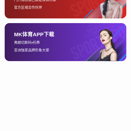
除了文字内容，东赢体育还整合视频、图表及互动内容，让资讯
呈现更生动、更易于消化。用户可以通过图文、视频和数据报告
多渠道获取信息，实现多感官的资讯体验。
4、互动社群体验优化
东赢体育高度重视用户的参与和互动体验，平台设有专业的社区
板块，用户可以即时发布观点、评论赛事，并与其他球迷或专业
分析师交流心得。
平台还定期组织线上讨论会、竞猜活动和专题问答，使用户不仅
是信息接收者，也成为赛事讨论的积极参与者。这种互动模式增
强了用户粘性，形成了紧密的体育爱好者社群。
互动功能结合实时数据和资讯内容，让用户在讨论中能够引用最
新信息和数据支持自己的观点，提升讨论的专业性和趣味性。这
种全方位互动体验，是东赢体育区别于传统体育媒体的重要优
势。