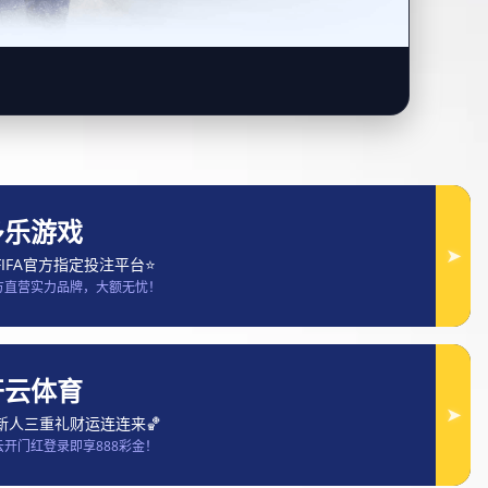
最新资讯
足球青训机构排名揭秘优质青训
平台选择指南与发展趋势分析探
索篇
2026-07-23 18:55:10
足球打平即可出线魔咒再现背后
隐藏的晋级压力与历史困局考验
来袭
2026-07-22 20:30:58
贝林厄姆绝杀集锦回顾惊天逆转
瞬间点燃球迷热情见证赛场传奇
时刻
2026-07-21 18:55:23