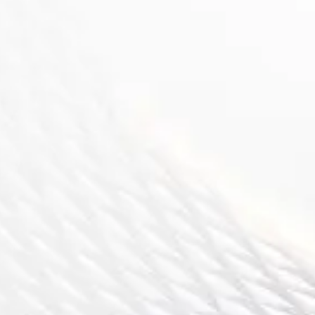
球探体育不仅仅局限于提供赛事的实时数据和赛后
对历史数据和实时数据的分析，球探体育能够为足