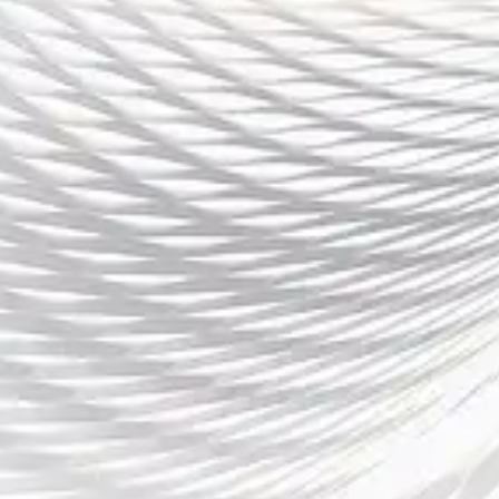
、球员状态、战术部署等多维度数据，为球迷提供比赛的胜负
的比赛有更清晰的预期，从而更好地分析比赛的可能走向。
析。通过分析比赛中球队的控球率、传球方式、进攻效率等数
略，以及这些策略对比赛结果的影响。这种深入的战术分析，
水平，让他们能够从专业的角度解读比赛。
迷提供了一个全面的观赛平台，还为他们提供了更为深入的赛
还是赛事预测和战术分析方面，球探体育都能够通过数据驱
还将继续拓展其数据分析的深度与广度，为足球迷提供更加丰
现，还是希望分析比赛的战术变化，球探体育都将成为你不可