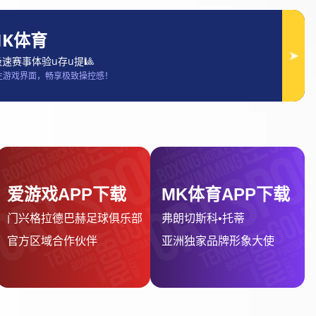
职业足球俱乐部如何盈利揭秘从
门票赞助到商业运营的赚钱之道
解析
2026-07-20 18:54:28
欧洲杯预选赛积分榜最新形势分
析各队晋级前景全面解析与争冠
走势
2026-07-19 20:00:33
尤文图斯意甲最新战报出炉主场
失利争四形势再添变数球队未来
充满挑战
2026-07-18 21:30:02
丹超联赛最新排名揭晓各队积分
形势变化与争冠格局全面分析展
望
2026-07-16 16:17:56