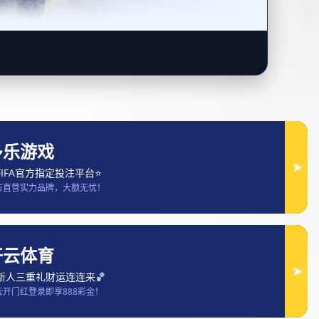
最新资讯
足球青训机构排名揭秘优质青训
平台选择指南与发展趋势分析探
索篇
2026-07-23 18:55:10
足球打平即可出线魔咒再现背后
隐藏的晋级压力与历史困局考验
来袭
2026-07-22 20:30:58
贝林厄姆绝杀集锦回顾惊天逆转
瞬间点燃球迷热情见证赛场传奇
时刻
2026-07-21 18:55:23