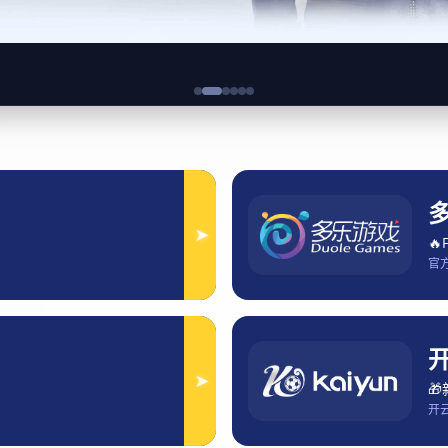
新的面貌。随着豪门球队的复兴、小球队的崛起以及整体联赛
。文章将从四个方面进行探讨：首先，意甲豪门风云再起，传
次，小球队崛起带来的新机遇，如何打破豪门的垄断，增加联
训、市场营销到战术创新的多角度分析，展现意甲发展的潜
产生的深远影响。通过这些方面的分析，本文将深入剖析意甲
兰等球队重新崛起，呈现出强劲的竞争力。这些球队的复兴并
入实现的。尤文图斯自从安德烈·阿涅利接管后，注重青训体