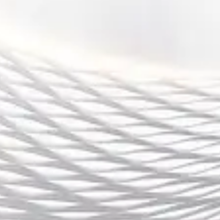
险管理以及对赛事数据的深入分析，都是提高投注成功率的关键
因素。
在未来，随着技术的不断进步和全球化的推进，体育赛事将为观
众和投资者带来更多的机会和挑战。无论是传统体育项目还是新
兴的电子竞技，都会在不断发展的市场中找到自己的位置。最
终，观众和投注者将享受更为丰富的赛事体验，并能够在其中找
到属于自己的投资机会。
最新资讯
足球青训机构排名揭秘优质青训平台选
择指南与发展趋势分析探索篇
2026-07-23 18:55:10