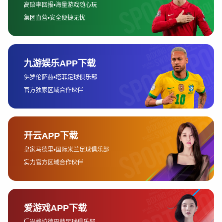
注金额，还包括对不同赛事和不同选项的权衡。例如，在投注较
为复杂的赛事时，可以通过小额投注逐步累积经验，避免一次性
投入过多资金导致的损失。
此外，数据分析也是投注中不可忽视的一环。随着科技的发展，
各种数据分析工具已成为投注者的得力助手。通过对球员历史数
据、球队战绩、赛事趋势等的分析，投注者可以获得更加准确的
投注信息。尤其在篮球和足球赛事中，赛前数据的整理和分析往
往能提供一定的决策依据，帮助投注者降低盲目性。
3、观赛体验与赛事娱乐性
在如今的体育赛事中，观赛体验已成为一个不可忽视的部分。观
众不仅仅是在看比赛，更是在体验赛事带来的娱乐性和社交感
受。顶级体育赛事如世界杯、奥运会、超级碗等，往往都会创造
出难以复制的现场氛围，吸引观众亲临赛场。对于许多球迷而
言，观赛不仅是为了看比赛本身，更是一种文化体验和情感交
流。
JJB竞技宝