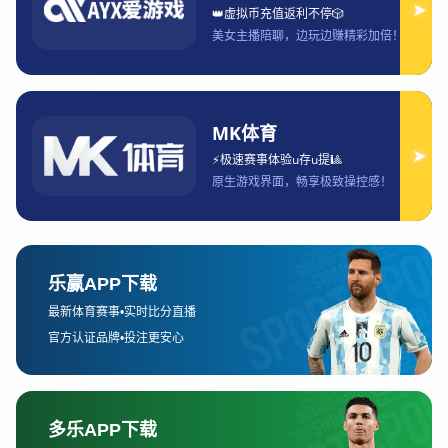
篮球赛事，尤其是NBA，无论在美国还是全球范围内，都是一个
极具人气的体育赛事。篮球的高节奏和变数大，使得每场比赛都
充满戏剧性，这也是吸引大量观众和投注者的原因之一。此外，
NBA拥有强大的明星效应，球员的表现直接影响比赛的走势，从
而也给投注者提供了更多的分析维度。
2、投注策略与风险管理
在体育赛事的投注中，选择合适的投注策略是至关重要的。不同
的体育项目有着不同的投注方式和风险等级，合理的策略能有效
降低风险，提高收益。首先，要选择合适的投注市场。比如，足
球投注中的“让球盘”、篮球投注中的“总分”，都是比较常见的投
注形式。选择正确的市场，可以根据自己对赛事的理解做出有利
的投注决策。
其次，投注时应注重风险管理。任何体育赛事的投注都有一定的
风险，尤其是对于初学者而言。风险管理不仅仅是设置合理的投