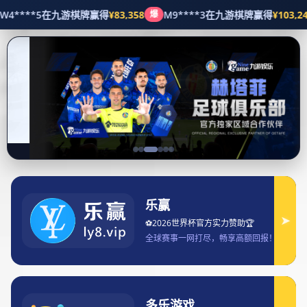
+13594780347
wont@mac.com
最新动向
首页
最新动向
派亿体育引领智能体育发展趋势打造全新
体育体验模式
2026-03-14 19:31:50
随着科技的飞速发展，智能体育作为体育产业的新兴领域，正逐
渐改变着人们的运动方式和体验。派亿体育凭借其领先的技术优
势，致力于引领智能体育的发展趋势，推动全新体育体验模式的