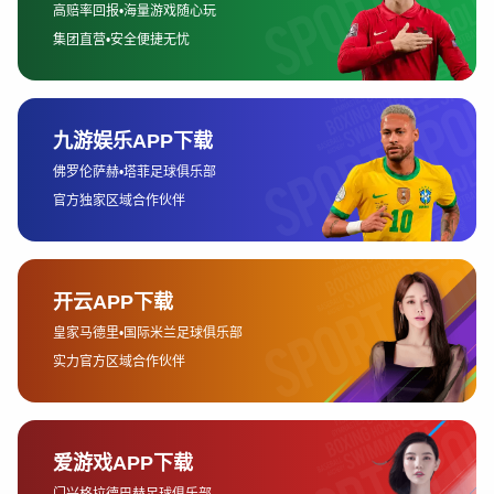
动力之一。通过收集大量的运动数据，派亿体育能够精确地分析
用户的运动表现，并通过智能算法为其提供个性化的运动方案。
人工智能不仅可以帮助用户精准设定训练目标，还能根据用户的
实际情况调整运动强度和训练内容，从而实现更加科学的训练效
果。
派亿体育的人工智能系统能够实时分析运动员的动作质量、运动
轨迹以及运动过程中的每一细节，帮助教练和运动员发现潜在的
运动问题。例如，在球类运动中，派亿体育通过AI算法可以实时
分析运动员的投篮姿势、跑位策略等，并根据数据反馈提供改进
意见。这种智能化的分析，不仅可以提高训练效率，还能够最大
限度地减少运动损伤的风险。
在数据分析的基础上，派亿体育还开发了智能推荐系统，可以根
据运动员的运动历史、体能水平、健康状态等数据，自动推荐最
适合的训练计划。这种个性化的服务不仅帮助用户提高运动表
现，还能够促进运动员在比赛中的整体竞技水平提升。通过深度
学习技术，派亿体育的人工智能系统不断优化自身的分析能力，
为用户提供更加精准、科学的运动指导。