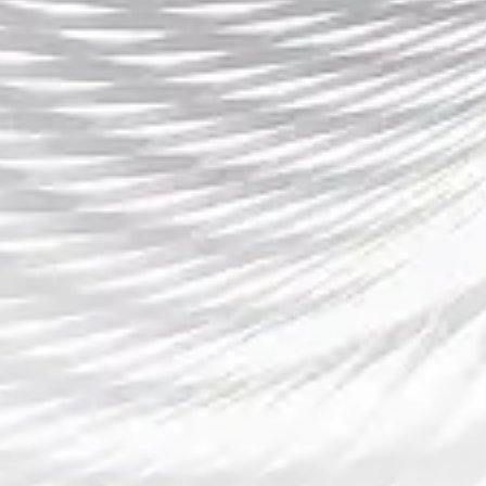
提供更加个性化、智能化的运动体验。
JJB竞技宝官网
总结：
通过技术创新、数据分析、用户体验优化以及智能体育场景应用
的拓展，派亿体育正逐渐成为智能体育行业的领军者。其全面创
新的智能体育解决方案不仅提升了运动员的训练效果，也极大地
改善了普通用户的运动体验，推动了体育产业的智能化发展。
展望未来，派亿体育将继续加大在技术研发和产品创新上的投
入，进一步推动智能体育的普及与发展。无论是在提高运动员竞
技水平，还是在改善大众健身体验方面，派亿体育都将扮演着至
关重要的角色，推动体育行业朝着更加智能化、个性化的方向发
展。