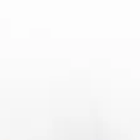
在用户体验方面，派亿体育提供的智能穿戴设备不仅具备精准的
运动监测功能，还能够实时与手机APP进行联动，为用户提供运
动数据可视化的服务。通过APP，用户可以直观地看到自己的运
动成绩、运动轨迹和健康数据，并根据这些数据制定合理的运动
计划。此外，APP还会根据用户的运动表现，智能推送个性化的
训练建议，帮助用户提升运动效果。
除了运动监测和数据分析，派亿体育还通过虚拟教练系统，为用
户提供全方位的运动指导。通过AR技术，虚拟教练可以实时进
行动作示范，并根据用户的动作反馈进行调整，帮助用户改进姿
势，避免运动损伤。这种智能化的运动指导方式，不仅让用户在
运动过程中获得更多的乐趣，还能够确保他们的运动安全。